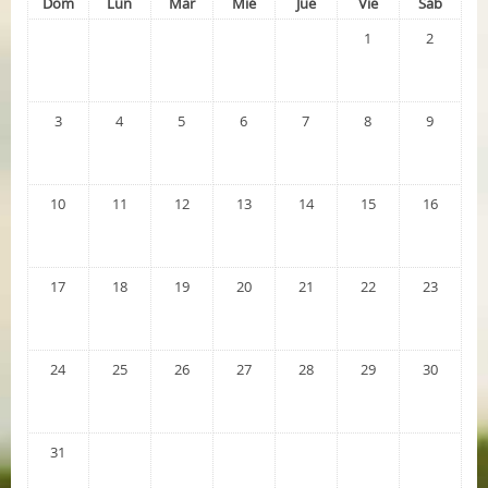
Dom
Lun
Mar
Mié
Jue
Vie
Sáb
1
2
3
4
5
6
7
8
9
10
11
12
13
14
15
16
17
18
19
20
21
22
23
24
25
26
27
28
29
30
31