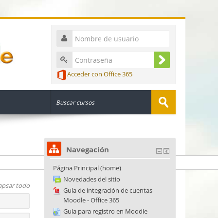
Acceder con Office 365
Navegación
Página Principal (home)
Novedades del sitio
apsar todo
Guía de integración de cuentas
Moodle - Office 365
Guía para registro en Moodle