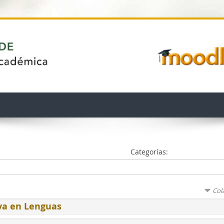
Categorías:
Col
va en Lenguas