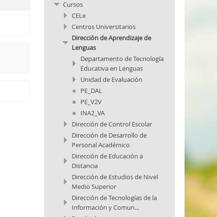
Cursos
CELe
Centros Universitarios
Dirección de Aprendizaje de
Lenguas
Departamento de Tecnología
Educativa en Lenguas
Unidad de Evaluación
PE_DAL
PE_V2V
INA2_VA
Dirección de Control Escolar
Dirección de Desarrollo de
Personal Académico
Dirección de Educación a
Distancia
Dirección de Estudios de Nivel
Medio Superior
Dirección de Tecnologías de la
Información y Comun...