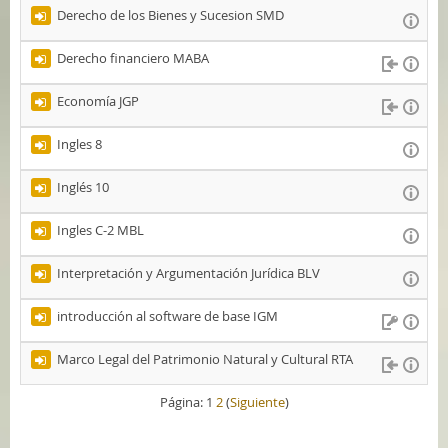
Derecho de los Bienes y Sucesion SMD
Derecho financiero MABA
Economía JGP
Ingles 8
Inglés 10
Ingles C-2 MBL
Interpretación y Argumentación Jurídica BLV
introducción al software de base IGM
Marco Legal del Patrimonio Natural y Cultural RTA
Página:
1
2
(
Siguiente
)