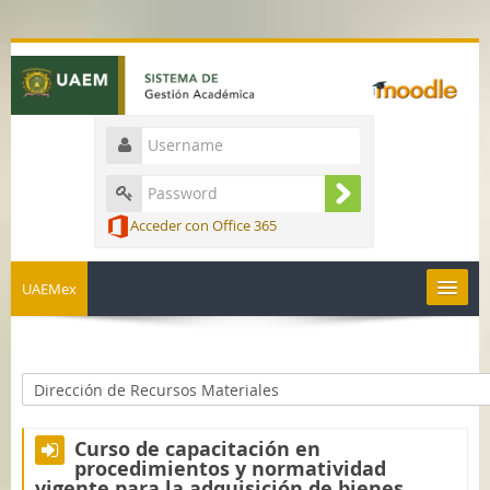
Acceder con Office 365
UAEMex
English ‎(en)‎
Curso de capacitación en
procedimientos y normatividad
vigente para la adquisición de bienes,