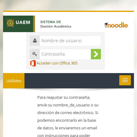
Acceder con Office 365
UAEMex
Español - México ‎(es_mx)‎
Para reajustar su contraseña,
envíe su nombre_de_usuario o su
dirección de correo electrónico. Si
podemos encontrarlo en la base
de datos, le enviaremos un email
con instrucciones para poder