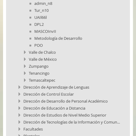
admin_n8
Tur_n10
UAIl66l
DPL2
MASCOInvII
Metodología de Desarrollo
POO
Valle de Chalco
Valle de México
Zumpango
Tenancingo
Temascaltepec
Dirección de Aprendizaje de Lenguas
Dirección de Control Escolar
Dirección de Desarrollo de Personal Académico
Dirección de Educación a Distancia
Dirección de Estudios de Nivel Medio Superior
Dirección de Tecnologías de la Información y Comun...
Facultades