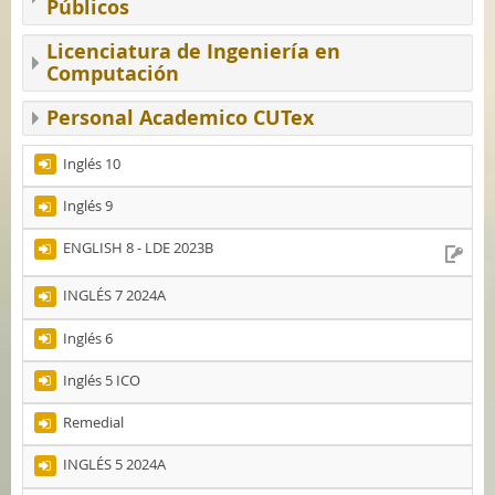
Públicos
Licenciatura de Ingeniería en
Computación
Personal Academico CUTex
Inglés 10
Inglés 9
ENGLISH 8 - LDE 2023B
INGLÉS 7 2024A
Inglés 6
Inglés 5 ICO
Remedial
INGLÉS 5 2024A