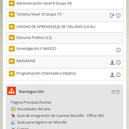
Administración Nivel 8 Grupo A5
Turismo Nivel 10 Grupo T5 '
UNIDAD DE APRENDIZAJE DE ITALIANO (L6-6L)
Discurso Publico (L2)
Investigación II MASCO
MDOANNE
Programación Orientada a Objetos
Navegación
Página Principal (home)
Novedades del sitio
Guía de integración de cuentas Moodle - Office 365
Guía para registro en Moodle
Cursos