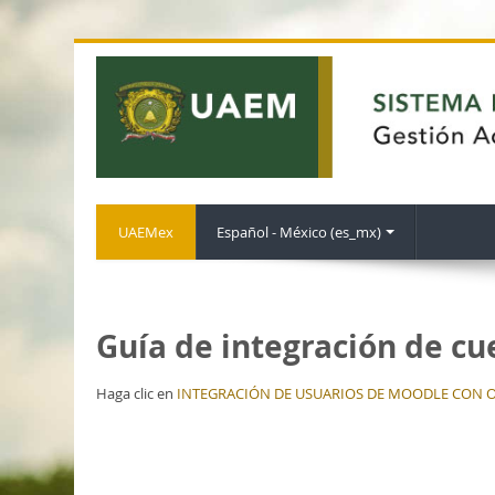
UAEMex
Español - México ‎(es_mx)‎
Guía de integración de cu
Haga clic en
INTEGRACIÓN DE USUARIOS DE MOODLE CON OF