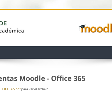
entas Moodle - Office 365
FICE 365.pdf
para ver el archivo.