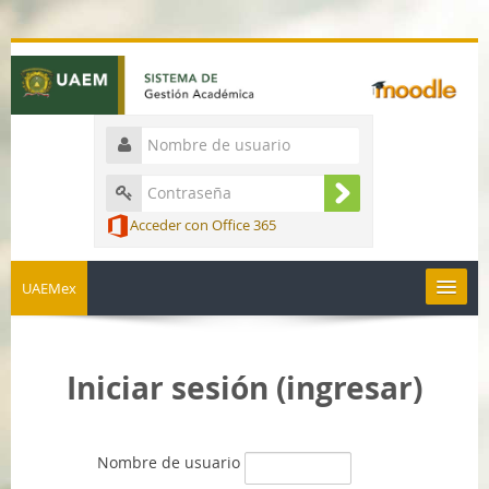
Acceder con Office 365
UAEMex
Español - México ‎(es_mx)‎
Iniciar sesión (ingresar)
Nombre de usuario