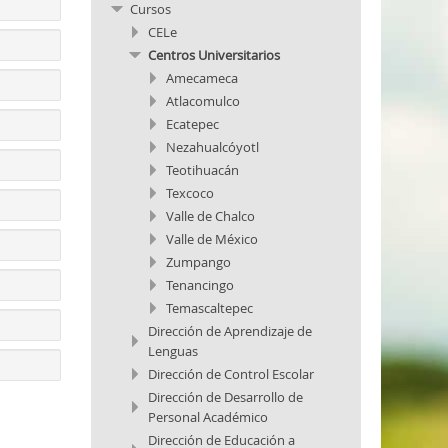
Cursos
CELe
Centros Universitarios
Amecameca
Atlacomulco
Ecatepec
Nezahualcóyotl
Teotihuacán
Texcoco
Valle de Chalco
Valle de México
Zumpango
Tenancingo
Temascaltepec
Dirección de Aprendizaje de
Lenguas
Dirección de Control Escolar
Dirección de Desarrollo de
Personal Académico
Dirección de Educación a