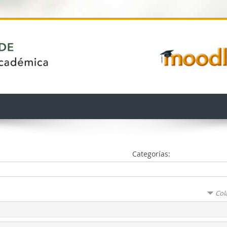
Categorías:
Col