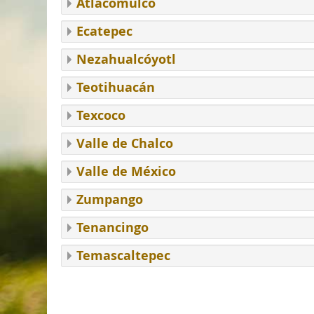
Atlacomulco
Ecatepec
Nezahualcóyotl
Teotihuacán
Texcoco
Valle de Chalco
Valle de México
Zumpango
Tenancingo
Temascaltepec