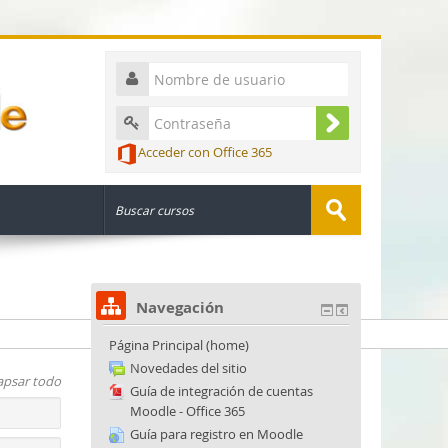
Acceder con Office 365
Navegación
Página Principal (home)
Novedades del sitio
apsar todo
Guía de integración de cuentas
Moodle - Office 365
Guía para registro en Moodle