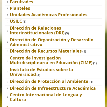
Facultades
Planteles
Unidades Académicas Profesionales
USILC
(1)
Dirección de Relaciones
Interinstitucionales (DRI)
(5)
Dirección de Organización y Desarrollo
Administrativo
Dirección de Recursos Materiales
(1)
Centro de Investigación
Multidisciplinaria en Educación (CIME)
(1)
Instituto de Estudios sobre la
Universidad
(4)
Dirección de Protección al Ambiente
(1)
Dirección de Infraestructura Académica
Centro Internacional de Lengua y
Cultura