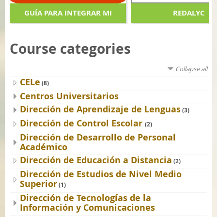
GUÍA PARA INTEGRAR MI
REDALYC
CUENTA DE MOODLE CON
Course categories
OFFICE 365
Collapse all
CELe
(8)
Centros Universitarios
Dirección de Aprendizaje de Lenguas
(3)
Dirección de Control Escolar
(2)
Dirección de Desarrollo de Personal
Académico
Dirección de Educación a Distancia
(2)
Dirección de Estudios de Nivel Medio
Superior
(1)
Dirección de Tecnologías de la
Información y Comunicaciones