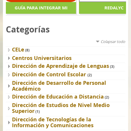
GUÍA PARA INTEGRAR MI
REDALYC
CUENTA DE MOODLE CON
Categorías
OFFICE 365
Colapsar todo
CELe
(8)
Centros Universitarios
Dirección de Aprendizaje de Lenguas
(3)
Dirección de Control Escolar
(2)
Dirección de Desarrollo de Personal
Académico
Dirección de Educación a Distancia
(2)
Dirección de Estudios de Nivel Medio
Superior
(1)
Dirección de Tecnologías de la
Información y Comunicaciones