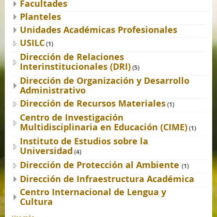
Facultades
Planteles
Unidades Académicas Profesionales
USILC
(1)
Dirección de Relaciones
Interinstitucionales (DRI)
(5)
Dirección de Organización y Desarrollo
Administrativo
Dirección de Recursos Materiales
(1)
Centro de Investigación
Multidisciplinaria en Educación (CIME)
(1)
Instituto de Estudios sobre la
Universidad
(4)
Dirección de Protección al Ambiente
(1)
Dirección de Infraestructura Académica
Centro Internacional de Lengua y
Cultura